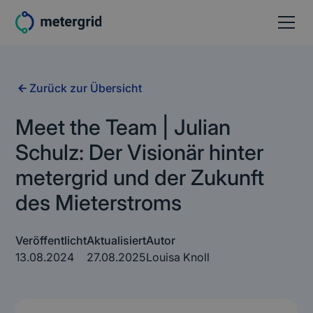
Zurück zur Übersicht
Meet the Team | Julian
Schulz: Der Visionär hinter
metergrid und der Zukunft
des Mieterstroms
Veröffentlicht
Aktualisiert
Autor
13.08.2024
27.08.2025
Louisa Knoll