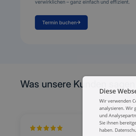
verwirklichen – ganz einfach und effizient.
Termin buchen
Was unsere Kunden sagen
Diese Webse
Wir verwenden Co
analysieren. Wir
und Analysepartn
Sie ihnen bereitg
haben.
Datenschut