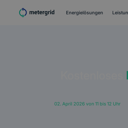
Energielösungen
Leistu
­­Kostenloses
Am
02. April 2026 von 11 bis 12 Uhr
un