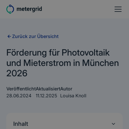
Zurück zur Übersicht
Förderung für Photovoltaik
und Mieterstrom in München
2026
Veröffentlicht
Aktualisiert
Autor
28.06.2024
11.12.2025
Louisa Knoll
Inhalt