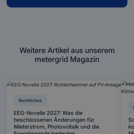
Weitere Artikel aus unserem
metergrid Magazin
Rechtliches
EEG-Novelle 2027: Was die
beschlossenen Änderungen für
So
Mieterstrom, Photovoltaik und die
ko
Energiewende bedeuten
Mö