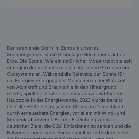
(Will be generated automatically)
Heading 3
Heading 4
Heading 5
Der strahlende Stern im Zentrum unseres
Sonnensystems ist die Grundlage allen Lebens auf der
Heading 6
Erde. Die Sonne. Wie ein natürlicher Motor treibt sie seit
Anbeginn der Zeit nahezu alle natürlichen Prozesse und
Ökosysteme an. Während die Relevanz der Sonne für
die Energieversorgung der Menschen in der Blütezeit
von Atomkraft und Braunkohle in den Hintergrund
rückte, spielt sie heute eine immer unverzichtbarere
Hauptrolle in der Energiewende. 2023 wurde bereits
über die Hälfte des gesamten Stroms in Deutschland
durch erneuerbare Energien, vor allem mit Wind- und
Sonnenkraft erzeugt. Bei der Erreichung zentraler
deutscher Ziele, die CO2-Emissionen zu senken und die
Nutzung erneuerbarer Energiequellen zu fördern, setzt