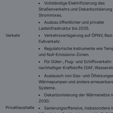
Vollständige Elektrifizierung des
Straßenverkehrs und Dekarbonisierung
Strommixes.
Ausbau öffentlicher und privater
Ladeinfrastruktur bis 2035.
Verkehr
Verkehrsverlagerung auf ÖPNV, Rad
Fußverkehr.
Regulatorische Instrumente wie Temp
und Null-Emissions-Zonen.
Für Güter-, Flug- und Schiffsverkehr:
nachhaltiger Kraftstoffe (SAF, Wassersto
Austausch von Gas- und Ölheizunge
Wärmepumpen und andere erneuerbar
Systeme.
Dekarbonisierung der Wärmenetze 
2030.
Privathaushalte
Sanierungsoffensive, insbesondere 