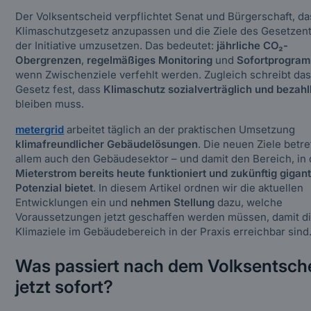
Der Volksentscheid verpflichtet Senat und Bürgerschaft, da
Klimaschutzgesetz anzupassen und die Ziele des Gesetzen
der Initiative umzusetzen. Das bedeutet:
jährliche CO₂-
Obergrenzen
,
regelmäßiges Monitoring
und
Sofortprogra
wenn Zwischenziele verfehlt werden. Zugleich schreibt da
Gesetz fest, dass
Klimaschutz sozialverträglich und bezahl
bleiben muss.
metergrid
arbeitet täglich an der praktischen Umsetzung
klimafreundlicher Gebäudelösungen
. Die neuen Ziele betre
allem auch den Gebäudesektor – und damit den Bereich, in
Mieterstrom bereits heute funktioniert und zukünftig gigan
Potenzial bietet
. In diesem Artikel ordnen wir die aktuellen
Entwicklungen ein und
nehmen Stellung
dazu, welche
Voraussetzungen jetzt geschaffen werden müssen, damit d
Klimaziele im Gebäudebereich in der Praxis erreichbar sind
Was passiert nach dem Volksentsch
jetzt sofort?