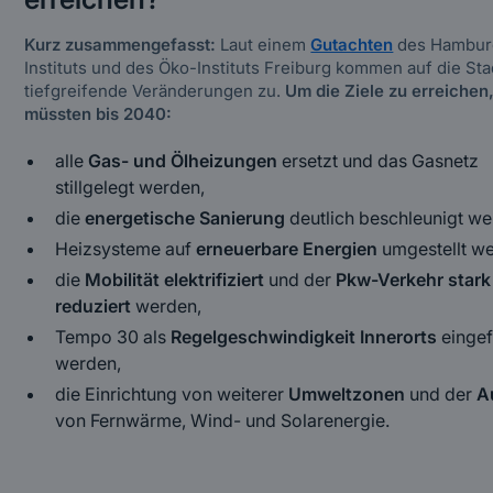
Kurz zusammengefasst:
Laut einem
Gutachten
des Hambur
Instituts und des Öko-Instituts Freiburg kommen auf die Sta
tiefgreifende Veränderungen zu.
Um die Ziele zu erreichen
müssten bis 2040:
alle
Gas- und Ölheizungen
ersetzt und das Gasnetz
stillgelegt werden,
die
energetische Sanierung
deutlich beschleunigt we
Heizsysteme auf
erneuerbare Energien
umgestellt w
die
Mobilität elektrifiziert
und der
Pkw-Verkehr stark
reduziert
werden,
Tempo 30 als
Regelgeschwindigkeit Innerorts
eingef
werden,
die Einrichtung von weiterer
Umweltzonen
und der
A
von Fernwärme, Wind- und Solarenergie.