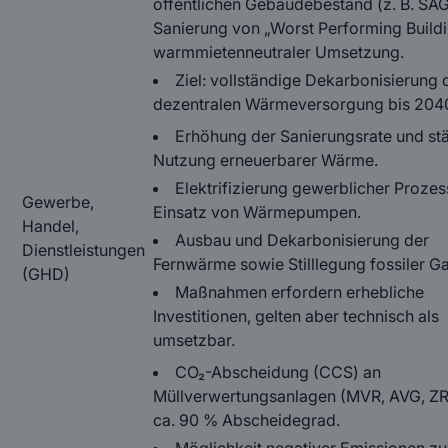
öffentlichen Gebäudebestand (z. B. SAGA
Sanierung von „Worst Performing Buildi
warmmietenneutraler Umsetzung.
Ziel: vollständige Dekarbonisierung 
dezentralen Wärmeversorgung bis 204
Erhöhung der Sanierungsrate und st
Nutzung erneuerbarer Wärme.
Elektrifizierung gewerblicher Proze
Gewerbe,
Einsatz von Wärmepumpen.
Handel,
Ausbau und Dekarbonisierung der
Dienstleistungen
Fernwärme sowie Stilllegung fossiler G
(GHD)
Maßnahmen erfordern erhebliche
Investitionen, gelten aber technisch als
umsetzbar.
CO₂-Abscheidung (CCS) an
Müllverwertungsanlagen (MVR, AVG, ZR
ca. 90 % Abscheidegrad.