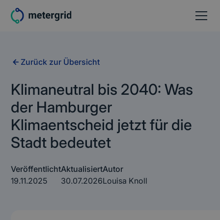
Zurück zur Übersicht
Klimaneutral bis 2040: Was
der Hamburger
Klimaentscheid jetzt für die
Stadt bedeutet
Veröffentlicht
Aktualisiert
Autor
19.11.2025
30.07.2026
Louisa Knoll