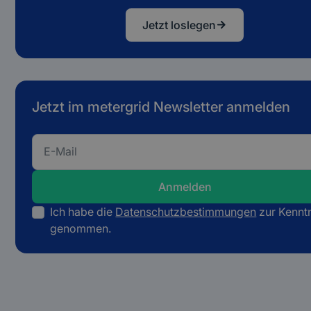
können. Pläne oder Beschlüsse gibt es dazu aktuell je
nicht.
Jetzt loslegen
Jetzt im metergrid Newsletter anmelden
Ich habe die
Datenschutzbestimmungen
zur Kennt
genommen.