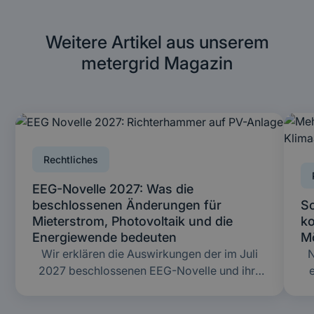
Weitere Artikel aus unserem
metergrid Magazin
Rechtliches
EEG-Novelle 2027: Was die
beschlossenen Änderungen für
So
Mieterstrom, Photovoltaik und die
ko
Energiewende bedeuten
Mö
Wir erklären die Auswirkungen der im Juli
N
2027 beschlossenen EEG-Novelle und ihre
Auswirkungen auf PV-Anlagen und das
Mieterstrommodell.
M