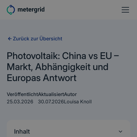
Zurück zur Übersicht
Photovoltaik: China vs EU –
Markt, Abhängigkeit und
Europas Antwort
Veröffentlicht
Aktualisiert
Autor
25.03.2026
30.07.2026
Louisa Knoll
Inhalt