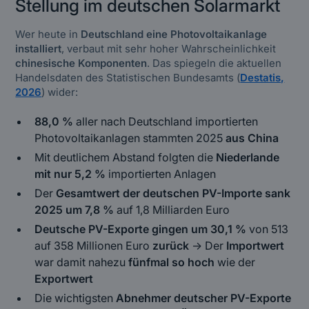
Stellung im deutschen Solarmarkt
Wer heute in
Deutschland eine Photovoltaikanlage
installiert
, verbaut mit sehr hoher Wahrscheinlichkeit
chinesische Komponenten
. Das spiegeln die aktuellen
Handelsdaten des Statistischen Bundesamts (
Destatis,
2026
) wider:
88,0 %
aller nach Deutschland importierten
Photovoltaikanlagen stammten 2025
aus China
Mit deutlichem Abstand folgten die
Niederlande
mit nur 5,2 %
importierten Anlagen
Der
Gesamtwert der deutschen PV-Importe sank
2025 um 7,8 %
auf 1,8 Milliarden Euro
Deutsche PV-Exporte gingen um 30,1 %
von 513
auf 358 Millionen Euro
zurück
→ Der
Importwert
war damit nahezu
fünfmal so hoch
wie der
Exportwert
Die wichtigsten
Abnehmer deutscher PV-Exporte