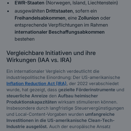
EWR-Staaten
(Norwegen, Island, Liechtenstein)
ausgewählten
Drittstaaten
, sofern ein
Freihandelsabkommen
, eine
Zollunion
oder
entsprechende Verpflichtungen im Rahmen
internationaler Beschaffungsabkommen
bestehen
Vergleichbare Initiativen und ihre
Wirkungen (IAA vs. IRA)
Ein internationaler Vergleich verdeutlicht die
industriepolitische Einordnung: Der US-amerikanische
Inflation Reduction Act (IRA)
, der 2022 verabschiedet
wurde, hat gezeigt, dass g
ezielte Förderinstrumente
und
steuerliche Anreize
den
Aufbau heimischer
Produktionskapazitäten
wirksam stimulieren können.
Insbesondere durch langfristige Steuervergünstigungen
und Local-Content-Vorgaben wurden
umfangreiche
Investitionen in die US-amerikanische Clean-Tech-
Industrie ausgelöst.
Auch der europäische Ansatz