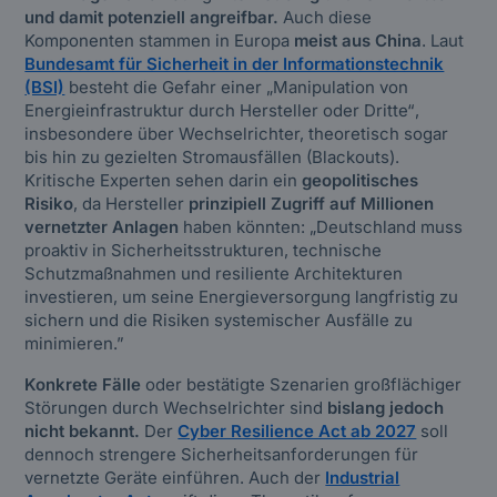
und damit potenziell angreifbar.
Auch diese
Komponenten stammen in Europa
meist aus China
. Laut
Bundesamt für Sicherheit in der Informationstechnik
(BSI)
besteht die Gefahr einer „
Manipulation von
Energieinfrastruktur durch Hersteller oder Dritte“
,
insbesondere über Wechselrichter, theoretisch sogar
bis hin zu gezielten Stromausfällen (Blackouts).
Kritische Experten sehen darin ein
geopolitisches
Risiko
, da Hersteller
prinzipiell Zugriff auf Millionen
vernetzter Anlagen
haben könnten:
„Deutschland muss
proaktiv in Sicherheitsstrukturen, technische
Schutzmaßnahmen und resiliente Architekturen
investieren, um seine Energieversorgung langfristig zu
sichern und die Risiken systemischer Ausfälle zu
minimieren.”
Konkrete Fälle
oder bestätigte Szenarien großflächiger
Störungen durch Wechselrichter sind
bislang jedoch
nicht bekannt.
Der
Cyber Resilience Act ab 2027
soll
dennoch strengere Sicherheitsanforderungen für
vernetzte Geräte einführen. Auch der
Industrial