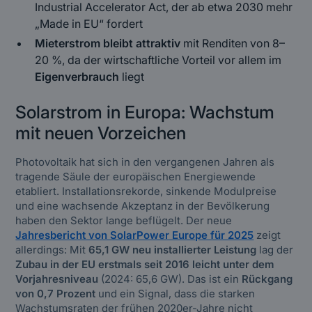
Industrial Accelerator Act, der ab etwa 2030 mehr
„Made in EU“ fordert
Mieterstrom bleibt attraktiv
mit Renditen von 8–
20 %, da der wirtschaftliche Vorteil vor allem im
Eigenverbrauch
liegt
Solarstrom in Europa: Wachstum
mit neuen Vorzeichen
Photovoltaik hat sich in den vergangenen Jahren als
tragende Säule der europäischen Energiewende
etabliert. Installationsrekorde, sinkende Modulpreise
und eine wachsende Akzeptanz in der Bevölkerung
haben den Sektor lange beflügelt. Der neue
Jahresbericht von SolarPower Europe für 2025
zeigt
allerdings: Mit
65,1 GW neu installierter Leistung
lag der
Zubau in der EU erstmals seit 2016 leicht unter dem
Vorjahresniveau
(2024: 65,6 GW). Das ist ein
Rückgang
von 0,7 Prozent
und ein Signal, dass die starken
Wachstumsraten der frühen 2020er-Jahre nicht