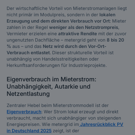
Der wirtschaftliche Vorteil von Mieterstromanlagen liegt
nicht primär im Modulpreis, sondern in der
lokalen
Erzeugung und dem direkten Verbrauch vor Ort
: Mieter
zahlen in der Regel
weniger als den Netzstrompreis
,
Vermieter erzielen eine
attraktive Rendite
mit der zuvor
ungenutzten Dachfläche – metergrid geht von
8 bis 20
%
aus – und das
Netz wird durch den Vor-Ort-
Verbrauch entlastet
. Dieser strukturelle Vorteil ist
unabhängig von Handelsstreitigkeiten oder
Herkunftsanforderungen für Industrieprojekte.
Eigenverbrauch im Mieterstrom:
Unabhängigkeit, Autarkie und
Netzentlastung
Zentraler Hebel beim Mieterstrommodell ist der
Eigenverbrauch
: Wer Strom lokal erzeugt und direkt
verbraucht, macht sich unabhängiger von steigenden
Energiepreisen. Wie metergrid im
Jahresrückblick PV
in Deutschland 2025
zeigt, ist der