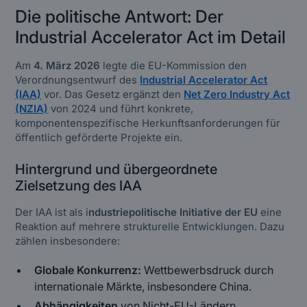
Die politische Antwort: Der
Industrial Accelerator Act im Detail
Am
4. März 2026
legte die EU-Kommission den
Verordnungsentwurf des
Industrial Accelerator Act
(IAA)
vor. Das Gesetz ergänzt den
Net Zero Industry Act
(NZIA)
von 2024 und führt konkrete,
komponentenspezifische Herkunftsanforderungen für
öffentlich geförderte Projekte ein.
Hintergrund und übergeordnete
Zielsetzung des IAA
Der IAA ist als i
ndustriepolitische Initiative der EU
eine
Reaktion auf mehrere strukturelle Entwicklungen. Dazu
zählen insbesondere:
Globale Konkurrenz:
Wettbewerbsdruck durch
internationale Märkte, insbesondere China.
Abhängigkeiten
von Nicht-EU-Ländern