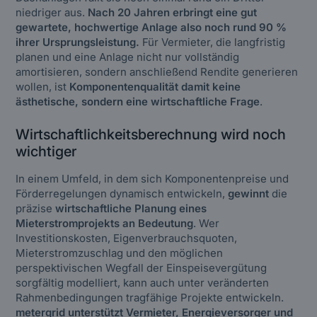
niedriger aus.
Nach 20 Jahren erbringt eine gut
gewartete, hochwertige Anlage also noch rund 90 %
ihrer Ursprungsleistung.
Für Vermieter, die langfristig
planen und eine Anlage nicht nur vollständig
amortisieren, sondern anschließend Rendite generieren
wollen, ist
Komponentenqualität damit keine
ästhetische, sondern eine wirtschaftliche Frage
.
Wirtschaftlichkeitsberechnung wird noch
wichtiger
In einem Umfeld, in dem sich Komponentenpreise und
Förderregelungen dynamisch entwickeln,
gewinnt
die
präzise
wirtschaftliche Planung eines
Mieterstromprojekts an Bedeutung
. Wer
Investitionskosten, Eigenverbrauchsquoten,
Mieterstromzuschlag und den möglichen
perspektivischen Wegfall der Einspeisevergütung
sorgfältig modelliert, kann auch unter veränderten
Rahmenbedingungen tragfähige Projekte entwickeln.
metergrid unterstützt Vermieter, Energieversorger und