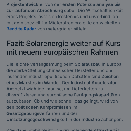
Projektentwickler
von der
ersten Potenzialanalyse bis
zur laufenden Abrechnung
dabei. Die Wirtschaftlichkeit
eines Projekts lässt sich
kostenlos und unverbindlich
mit dem speziell für Mieterstromprojekte entwickelten
Rendite Radar
von metergrid ermitteln.
Fazit: Solarenergie weiter auf Kurs
mit neuem europäischen Rahmen
Die leichte Verlangsamung beim Solarausbau in Europa,
die starke Stellung chinesischer Hersteller und die
laufenden industriepolitischen Debatten sind
Zeichen
eines Marktes im Wandel
. Der
Industrial Accelerator
Act
setzt wichtige Impulse, um Lieferketten zu
diversifizieren und europäische Fertigungskapazitäten
auszubauen. Ob und wie schnell das gelingt, wird von
den
politischen Kompromissen im
Gesetzgebungsverfahren
und der
Umsetzungsgeschwindigkeit in der Industrie
abhängen.
Was dabei stabil bleibt: Die grundlegende
Attraktivität