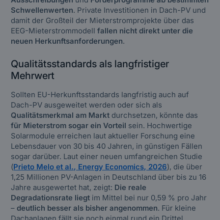
Schwellenwerten
. Private Investitionen in Dach-PV und
damit der Großteil der Mieterstromprojekte über das
EEG-Mieterstrommodell
fallen nicht direkt unter die
neuen Herkunftsanforderungen
.
Qualitätsstandards als langfristiger
Mehrwert
Sollten EU-Herkunftsstandards langfristig auch auf
Dach-PV ausgeweitet werden oder sich als
Qualitätsmerkmal am Markt
durchsetzen, könnte das
für Mieterstrom sogar ein Vorteil
sein. Hochwertige
Solarmodule erreichen laut aktueller Forschung eine
Lebensdauer von 30 bis 40 Jahren, in günstigen Fällen
sogar darüber. Laut einer neuen umfangreichen Studie
(
Prieto Melo et al., Energy Economics, 2026
), die über
1,25 Millionen PV-Anlagen in Deutschland über bis zu 16
Jahre ausgewertet hat, zeigt:
Die reale
Degradationsrate liegt
im Mittel bei nur 0,59 % pro Jahr
–
deutlich besser als bisher angenommen
. Für kleine
Dachanlagen fällt sie noch einmal rund ein Drittel