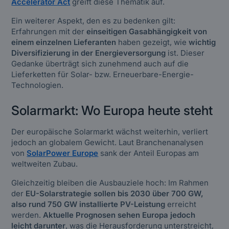
Accelerator Act
greift diese Thematik auf.
Ein weiterer Aspekt, den es zu bedenken gilt:
Erfahrungen mit der
einseitigen Gasabhängigkeit von
einem einzelnen Lieferanten
haben gezeigt, wie
wichtig
Diversifizierung in der Energieversorgung
ist. Dieser
Gedanke überträgt sich zunehmend auch auf die
Lieferketten für Solar- bzw. Erneuerbare-Energie-
Technologien.
Solarmarkt: Wo Europa heute steht
Der europäische Solarmarkt wächst weiterhin, verliert
jedoch an globalem Gewicht. Laut Branchenanalysen
von
SolarPower Europe
sank der Anteil Europas am
weltweiten Zubau.
Gleichzeitig bleiben die Ausbauziele hoch: Im Rahmen
der
EU-Solarstrategie sollen bis 2030 über 700 GW,
also rund 750 GW installierte PV-Leistung
erreicht
werden.
Aktuelle Prognosen sehen Europa jedoch
leicht darunter
, was die Herausforderung unterstreicht,