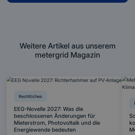
Weitere Artikel aus unserem
metergrid Magazin
Rechtliches
EEG-Novelle 2027: Was die
beschlossenen Änderungen für
So
Mieterstrom, Photovoltaik und die
ko
Energiewende bedeuten
Mö